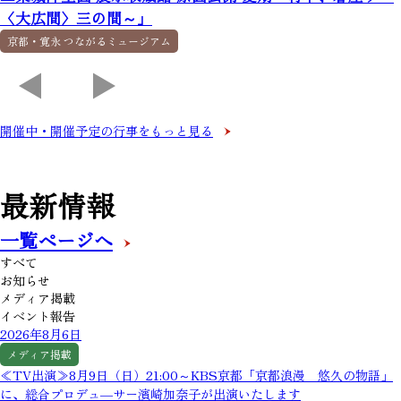
〈大広間〉三の間～」
京都・寛永 つながるミュージアム
開催中・開催予定の行事をもっと見る
最新情報
一覧ページへ
すべて
お知らせ
メディア掲載
イベント報告
2026年8月6日
メディア掲載
≪TV出演≫8月9日（日）21:00～KBS京都「京都浪漫 悠久の物語」
に、総合プロデュ―サー濱崎加奈子が出演いたします