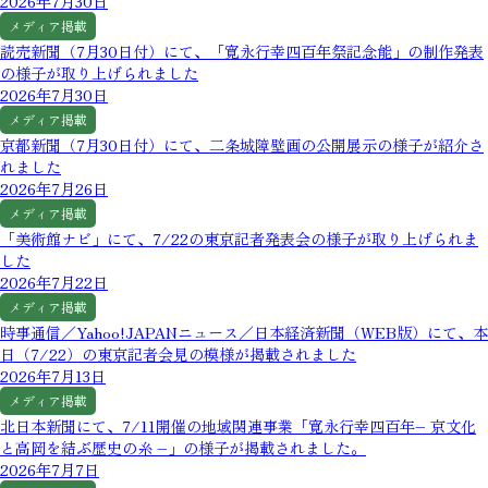
2026年7月30日
メディア掲載
読売新聞（7月30日付）にて、「寛永行幸四百年祭記念能」の制作発表
の様子が取り上げられました
2026年7月30日
メディア掲載
京都新聞（7月30日付）にて、二条城障壁画の公開展示の様子が紹介さ
れました
2026年7月26日
メディア掲載
「美術館ナビ」にて、7/22の東京記者発表会の様子が取り上げられま
した
2026年7月22日
メディア掲載
時事通信／Yahoo!JAPANニュース／日本経済新聞（WEB版）にて、本
日（7/22）の東京記者会見の模様が掲載されました
2026年7月13日
メディア掲載
北日本新聞にて、7/11開催の地域関連事業「寛永行幸四百年– 京文化
と高岡を結ぶ歴史の糸 –」の様子が掲載されました。
2026年7月7日