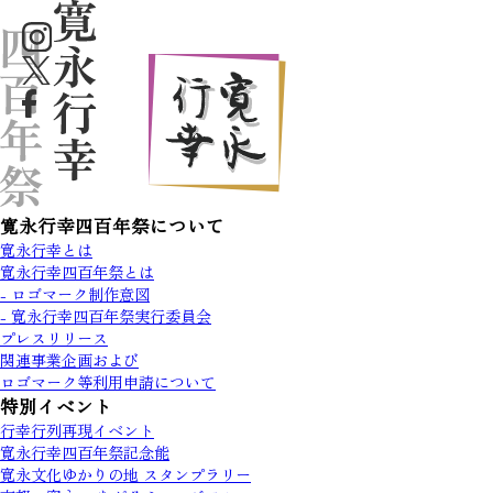
寛永行幸四百年祭について
寛永行幸とは
寛永行幸四百年祭とは
- ロゴマーク制作意図
- 寛永行幸四百年祭実行委員会
プレスリリース
関連事業企画および
ロゴマーク等利用申請について
特別イベント
行幸行列再現イベント
寛永行幸四百年祭記念能
寛永文化ゆかりの地 スタンプラリー