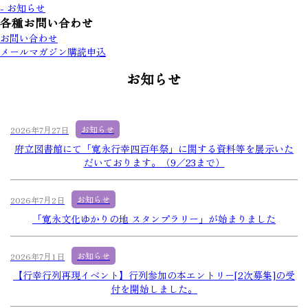
- お知らせ
各種お問い合わせ
お問い合わせ
メールマガジン購読申込
お知らせ
お知らせ
2026年7月27日
府立図書館にて「寛永行幸四百年祭」に関する資料等を展示いた
だいております。（9／23まで）
お知らせ
2026年7月2日
「寛永文化ゆかりの地 スタンプラリー」が始まりました
お知らせ
2026年7月1日
【行幸行列再現イベント】行列参加の本エントリー[2次募集]の受
付を開始しました。