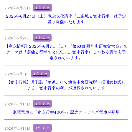
お知らせ
2026年6月27日
2026年6月27日（土）寛永文化講座「二条城と寛永行幸」は予定
通り開催いたします
お知らせ
2026年5月27日
【寛永情報】2026年6月7日（日）「第63回 藝能史研究會大会」の
テーマは「芸能と行幸の文化史」。寛永行幸にまつわる講演も予
定されています。
お知らせ
2026年5月8日
【寛永情報】月刊誌『華道』にて池坊中央研究所・細川武稔氏に
よる「寛永行幸の華」が連載されています
お知らせ
2026年4月18日
京阪電車に「寛永行幸400年」記念ラッピング電車が登場
お知らせ
2026年4月13日