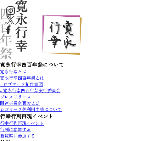
寛永行幸四百年祭について
寛永行幸とは
寛永行幸四百年祭とは
- ロゴマーク制作意図
- 寛永行幸四百年祭実行委員会
プレスリリース
関連事業企画および
ロゴマーク等利用申請について
行幸行列再現イベント
行幸行列再現イベント
行列に参加する
観覧席に参加する