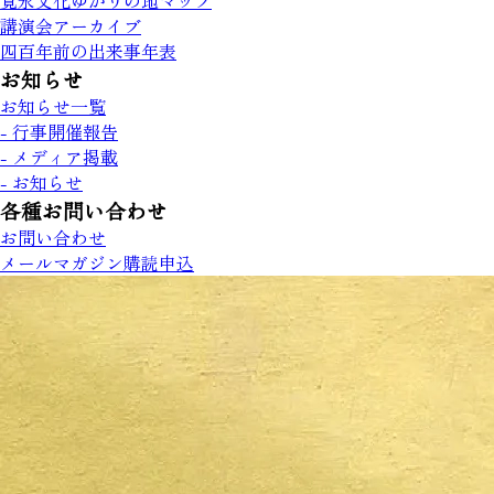
寛永文化ゆかりの地マップ
講演会アーカイブ
四百年前の出来事年表
お知らせ
お知らせ一覧
- 行事開催報告
- メディア掲載
- お知らせ
各種お問い合わせ
お問い合わせ
メールマガジン購読申込