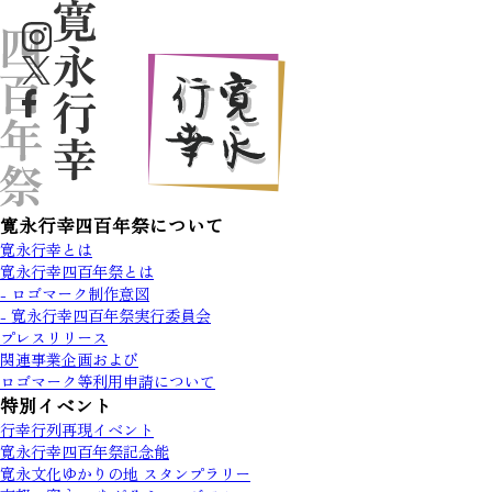
寛永行幸四百年祭について
寛永行幸とは
寛永行幸四百年祭とは
- ロゴマーク制作意図
- 寛永行幸四百年祭実行委員会
プレスリリース
関連事業企画および
ロゴマーク等利用申請について
特別イベント
行幸行列再現イベント
寛永行幸四百年祭記念能
寛永文化ゆかりの地 スタンプラリー