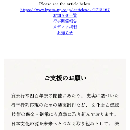
Please see the article below.
https://www.kyoto-np.co.jp/articles/-/1715467
お知らせ一覧
行事開催報告
メディア掲載
お知らせ
ご支援のお願い
寛永行幸四百年祭の開催にあたり、
史実に基づいた
行幸行列再現のための装束制作など、
文化財と伝統
技術の保全・継承にも真摯に取り組んでおります。
日本文化の源を未来へとつなぐ取り組みとして、
法