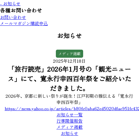
- お知らせ
各種お問い合わせ
お問い合わせ
メールマガジン購読申込
お知らせ
メディア掲載
2025年12月18日
「旅行読売」2026年1月号の「観光ニュー
ス」にて、寛永行幸四百年祭をご紹介いた
だきました。
2026年、京都に新しい祭りが誕生！江戸初期の雅伝える「寛永行
幸四百年祭」
https://news.yahoo.co.jp/articles/b80fc0aba62ed5020dfae951fc4
お知らせ一覧
行事開催報告
メディア掲載
お知らせ