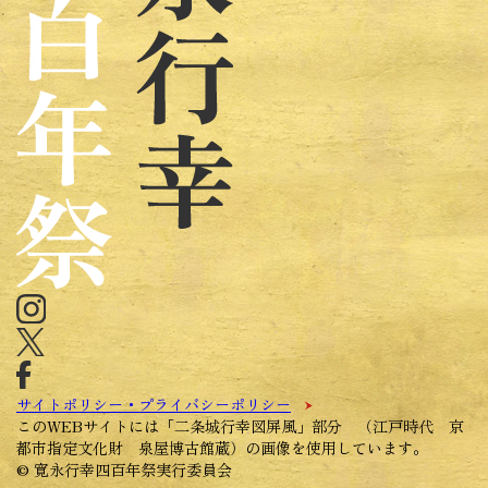
サイトポリシー・プライバシーポリシー
このWEBサイトには「二条城行幸図屏風」部分 （江戸時代 京
都市指定文化財 泉屋博古館蔵）の画像を使用しています。
© 寛永行幸四百年祭実行委員会