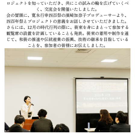
ロジェクトを知っていただき、共にこの試みの輪を広げていくべ
く、交流会を開催いたしました。
会の冒頭に、寛永行幸四百祭の濱崎加奈子プロデューサーより、
四百年祭とプロジェクトの意義をお話しさせていただきました。
さらには、12月の時代行列の際に、装束を身にまとって参加する
観覧席の設置を計画していることも発表。装束の着用や制作を通
じて、和装の推進や伝統産業の振興、技術の継承を目指している
ことを、参加者の皆様にお伝えしました。