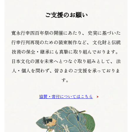
ご支援のお願い
寛永行幸四百年祭の開催にあたり、
史実に基づいた
行幸行列再現のための装束制作など、
文化財と伝統
技術の保全・継承にも真摯に取り組んでおります。
日本文化の源を未来へとつなぐ取り組みとして、
法
人・個人を問わず、皆さまのご支援を承っておりま
す。
協賛・寄付についてはこちら