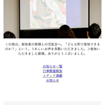
この後は、参加者の皆様との交流会へ。「どんな形で参加できる
のか？」という、うれしいお声を多数いただきました。ご参加い
ただきました皆様、ありがとうございました。
お知らせ一覧
行事開催報告
メディア掲載
お知らせ